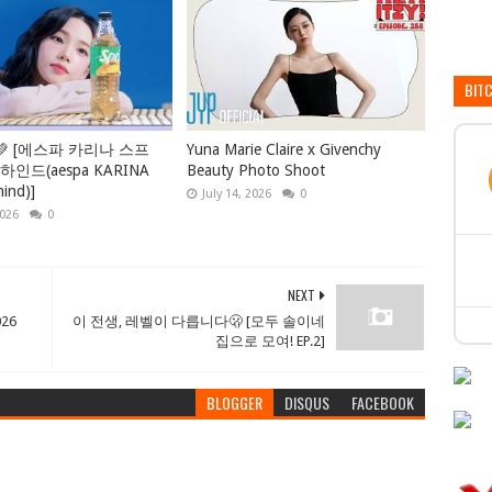
BIT
💚 [에스파 카리나 스프
Yuna Marie Claire x Givenchy
인드(aespa KARINA
Beauty Photo Shoot
hind)]
July 14, 2026
0
2026
0
NEXT
026
이 전생, 레벨이 다릅니다🫢 [모두 솔이네
집으로 모여! EP.2]
BLOGGER
DISQUS
FACEBOOK