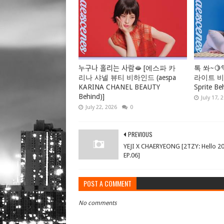
누구나 홀리는 사람🫦 [에스파 카
톡 쏴~🍋
리나 샤넬 뷰티 비하인드 (aespa
라이트 비하
KARINA CHANEL BEAUTY
Sprite Be
Behind)]
July 17, 
July 22, 2026
0
PREVIOUS
YEJI X CHAERYEONG [2TZY: Hello 2
EP.06]
POST A COMMENT
No comments