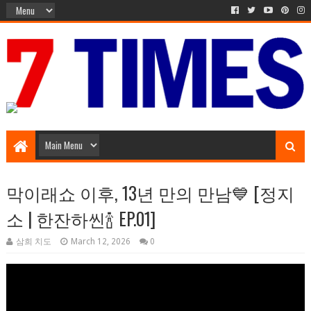
Music Entertainment
막이래쇼 이후, 13년 만의 만남💙 [정지
소 | 한잔하씬🍾 EP.01]
삼희 치도
March 12, 2026
0