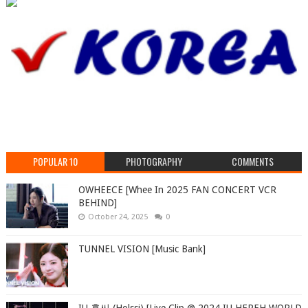
POPULAR 10
PHOTOGRAPHY
COMMENTS
OWHEECE [Whee In 2025 FAN CONCERT VCR
BEHIND]
October 24, 2025
0
TUNNEL VISION [Music Bank]