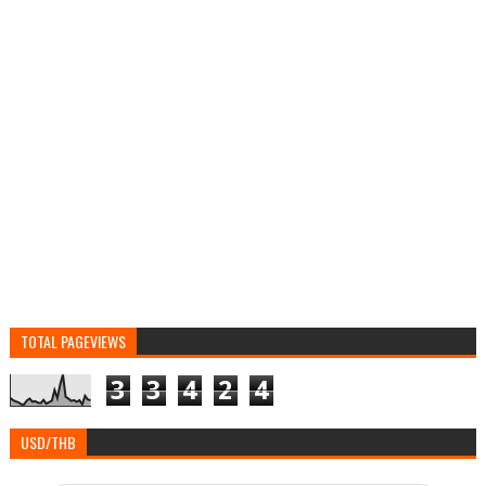
TOTAL PAGEVIEWS
3
3
4
2
4
USD/THB