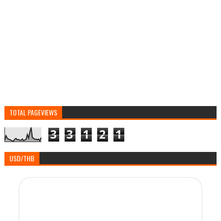
TOTAL PAGEVIEWS
3
3
1
2
1
USD/THB