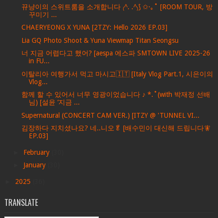
뀨냥이의 스위트룸을 소개합니다 ₍^. .^₎⟆ ✩·｡˚ [ROOM TOUR, 방
꾸미기 ...
CHAERYEONG X YUNA [2TZY: Hello 2026 EP.03]
Lia GQ Photo Shoot & Yuna Viewmap Titan Seongsu
너 지금 어렵다고 했어? [aespa 에스파 SMTOWN LIVE 2025-26
in FU...
이탈리아 여행가서 먹고 마시고🇮🇹 [Italy Vlog Part.1, 시은이의
Vlog...
함께 할 수 있어서 너무 영광이었습니다 ♪ *.˚(with 박재정 선배
님) [설윤 ‘지금 ...
Supernatural (CONCERT CAM VER.) [ITZY @ 'TUNNEL VI...
김장하다 지치셨나요? 네..니오🥬 [배수민이 대신해 드립니다🧚
EP.03]
►
February
(30)
►
January
(30)
►
2025
(36)
TRANSLATE