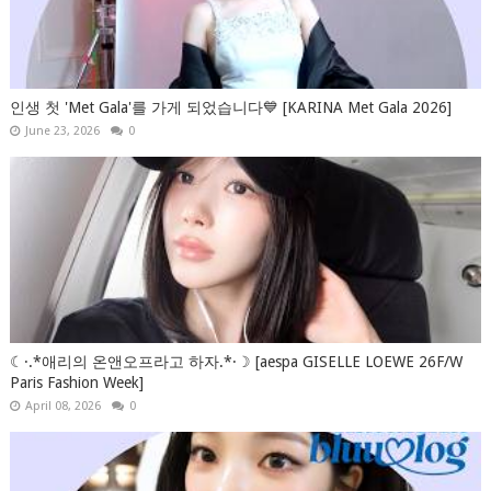
인생 첫 'Met Gala'를 가게 되었습니다💙 [KARINA Met Gala 2026]
June 23, 2026
0
☾·.*애리의 온앤오프라고 하자.*·☽ [aespa GISELLE LOEWE 26F/W
Paris Fashion Week]
April 08, 2026
0