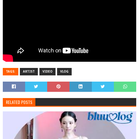
TAGS:
ARTIST
VIDEO
VLOG
RELATED POSTS