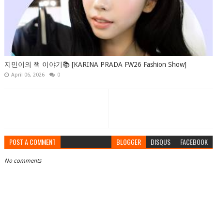
지민이의 책 이야기📚 [KARINA PRADA FW26 Fashion Show]
April 06, 2026
0
POST A COMMENT
BLOGGER
DISQUS
FACEBOOK
No comments