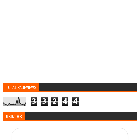
TOTAL PAGEVIEWS
3
3
2
4
4
USD/THB