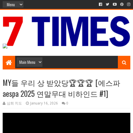
Music Entertainment
MY들 우리 상 받았당🏆🏆🏆 [에스파
aespa 2025 연말무대 비하인드 #1]
삼희 치도
January 16, 2026
0