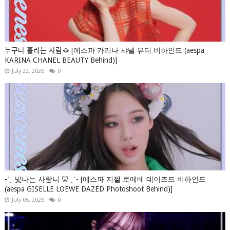
누구나 홀리는 사람🫦 [에스파 카리나 샤넬 뷰티 비하인드 (aespa
KARINA CHANEL BEAUTY Behind)]
July 22, 2026
0
-ˋˏ 빛나는 사랑니 🦷 ˎˊ- [에스파 지젤 로에베 데이즈드 비하인드
(aespa GISELLE LOEWE DAZED Photoshoot Behind)]
July 05, 2026
0