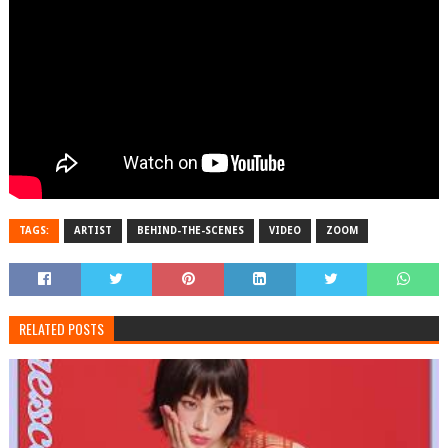
TAGS:
ARTIST
BEHIND-THE-SCENES
VIDEO
ZOOM
RELATED POSTS