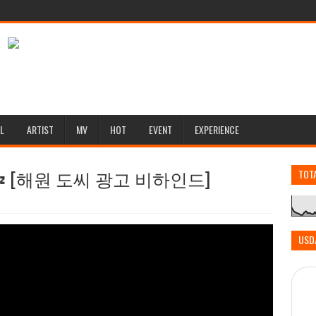
L
ARTIST
MV
HOT
EVENT
EXPERIENCE
y💤 [해원 도씨 광고 비하인드]
TOT
USD