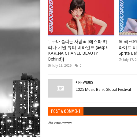
누구나 홀리는 사람🫦 [에스파 카
톡 쏴~🍋
리나 샤넬 뷰티 비하인드 (aespa
라이트 비하
KARINA CHANEL BEAUTY
Sprite Be
Behind)]
July 17, 
July 22, 2026
0
PREVIOUS
2025 Music Bank Global Festival
POST A COMMENT
No comments