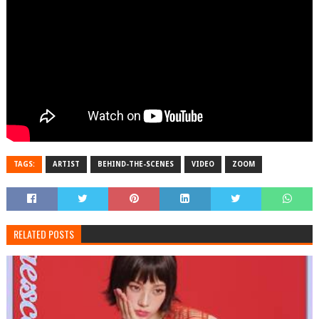
TAGS:
ARTIST
BEHIND-THE-SCENES
VIDEO
ZOOM
RELATED POSTS