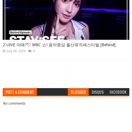
2 L0VE 어때?💘 MBC 쇼! 음악중심 울산뮤직페스티벌 [Behind]
July 04, 2026
0
POST A COMMENT
BLOGGER
DISQUS
FACEBOOK
No comments