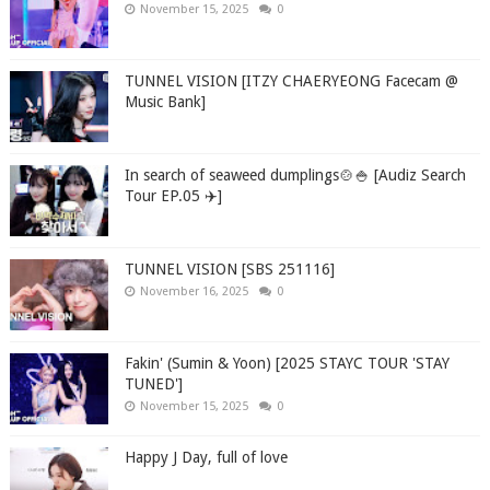
November 15, 2025
0
TUNNEL VISION [ITZY CHAERYEONG Facecam @
Music Bank]
In search of seaweed dumplings🍲🍚 [Audiz Search
Tour EP.05 ✈️]
TUNNEL VISION [SBS 251116]
November 16, 2025
0
Fakin' (Sumin & Yoon) [2025 STAYC TOUR 'STAY
TUNED']
November 15, 2025
0
Happy J Day, full of love