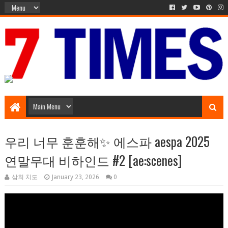
Music Entertainment
우리 너무 훈훈해✨ 에스파 aespa 2025
연말무대 비하인드 #2 [ae:scenes]
삼희 치도
January 23, 2026
0