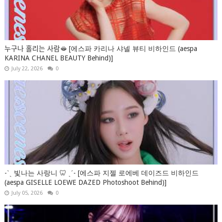
누구나 홀리는 사람🫦 [에스파 카리나 샤넬 뷰티 비하인드 (aespa
KARINA CHANEL BEAUTY Behind)]
July 22, 2026
0
-ˋˏ 빛나는 사랑니 🦷 ˎˊ- [에스파 지젤 로에베 데이즈드 비하인드
(aespa GISELLE LOEWE DAZED Photoshoot Behind)]
July 05, 2026
0