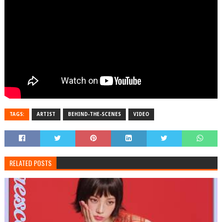
TAGS:
ARTIST
BEHIND-THE-SCENES
VIDEO
RELATED POSTS