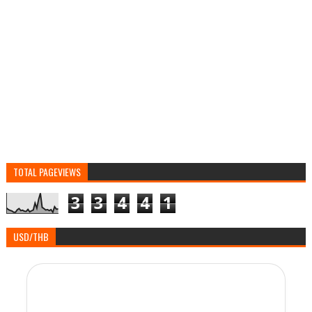
TOTAL PAGEVIEWS
3
3
4
4
1
USD/THB