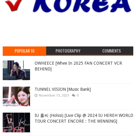
POPULAR 10
PHOTOGRAPHY
COMMENTS
OWHEECE [Whee In 2025 FAN CONCERT VCR
BEHIND]
TUNNEL VISION [Music Bank]
November 15, 2025
0
IU 홀씨 (Holssi) [Live Clip @ 2024 IU HEREH WORLD
TOUR CONCERT ENCORE : THE WINNING]