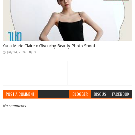
Yuna Marie Claire x Givenchy Beauty Photo Shoot
July 14, 2026
0
POST A COMMENT
BLOGGER
DISQUS
FACEBOOK
No comments